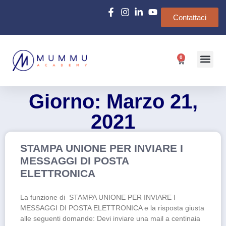
Contattaci
0
Chi siamo
e-Learn
Giorno: Marzo 21,
2021
STAMPA UNIONE PER INVIARE I
MESSAGGI DI POSTA
ELETTRONICA
La funzione di STAMPA UNIONE PER INVIARE I
MESSAGGI DI POSTA ELETTRONICA e la risposta giusta
alle seguenti domande: Devi inviare una mail a centinaia