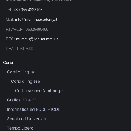
Tel:
+39 055 4223105
Mail:
info@mummuacademy.it
P.IVA/C.F.: 06325480488
PEC:
mummu@pec.mummu.it
REA FI -619533
Corsi
Corsi di lingua
Corsi di inglese
Certificazioni Cambridge
Grafica 2D e 3D
Informatica ed ECDL – ICDL
Scuola ed Università
Tempo Libero