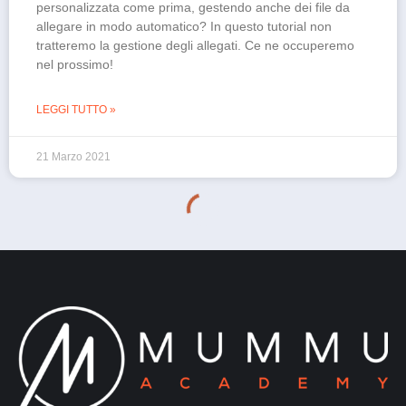
personalizzata come prima, gestendo anche dei file da
allegare in modo automatico? In questo tutorial non
tratteremo la gestione degli allegati. Ce ne occuperemo
nel prossimo!
LEGGI TUTTO »
21 Marzo 2021