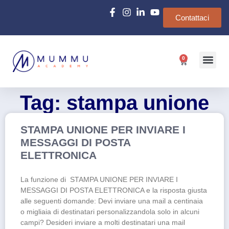
Contattaci
0
Chi siamo
e-Learn
Tag: stampa unione
STAMPA UNIONE PER INVIARE I
MESSAGGI DI POSTA
ELETTRONICA
La funzione di STAMPA UNIONE PER INVIARE I
MESSAGGI DI POSTA ELETTRONICA e la risposta giusta
alle seguenti domande: Devi inviare una mail a centinaia
o migliaia di destinatari personalizzandola solo in alcuni
campi? Desideri inviare a molti destinatari una mail