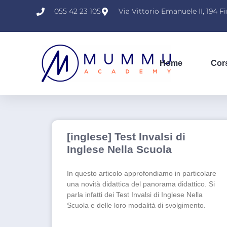
055 42 23 105
Via Vittorio Emanuele II, 194 F
Home
Cor
[inglese] Test Invalsi di
Inglese Nella Scuola
In questo articolo approfondiamo in particolare
una novità didattica del panorama didattico. Si
parla infatti dei Test Invalsi di Inglese Nella
Scuola e delle loro modalità di svolgimento.