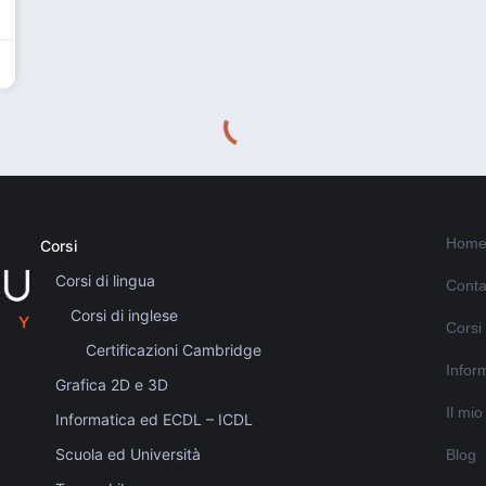
Home
Corsi
Corsi di lingua
Conta
Corsi di inglese
Corsi
Certificazioni Cambridge
Inform
Grafica 2D e 3D
Il mi
Informatica ed ECDL – ICDL
Scuola ed Università
Blog