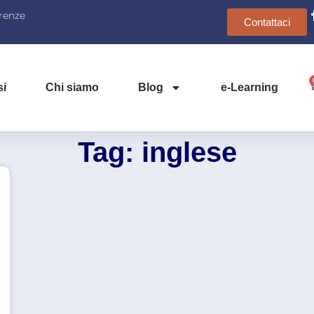
irenze
Contattaci
si
Chi siamo
Blog
e-Learning
Tag: inglese