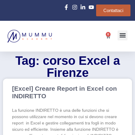
Contattaci
0
Chi siamo
e-Learn
Tag: corso Excel a
Firenze
[Excel] Creare Report in Excel con
INDIRETTO
La funzione INDIRETTO è una delle funzioni che si
possono utilizzare nel momento in cui si devono creare
report in Excel e gestire collegamenti tra fogli in modo
sicuro ed efficiente. Insieme alla funzione INDIRETTO è