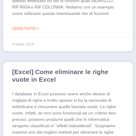
spesso affiancato un set di funzioni quali INDIRIZZO,
RIF.RIGA e RIF.COLONNA. Vediamo con un esempio
come utilizzare questo interessante mix di funzioni.
LEGGI TUTTO »
6 Aprile 2019
[Excel] Come eliminare le righe
vuote in Excel
I database in Excel possono avere anche decine di
migliaia di righe e molto spesso si ha la necessità di
individuare e rimuovere quelle lasciate vuote. Le righe
vuote, infatti, se non sono funzionali ad un criterio ben
preciso, possono produrre quelli che in informatica
vengono classificati in “effetti indesiderati”. Scopriamo
insieme uno dei migliori metodi per eliminare le righe