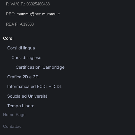
P.IVA/C.F.: 06325480488
PEC:
mummu@pec.mummu.it
REA FI -619533
Corsi
Corsi di lingua
Corsi di inglese
Certificazioni Cambridge
Grafica 2D e 3D
Informatica ed ECDL – ICDL
Scuola ed Università
Tempo Libero
Home Page
Contattaci