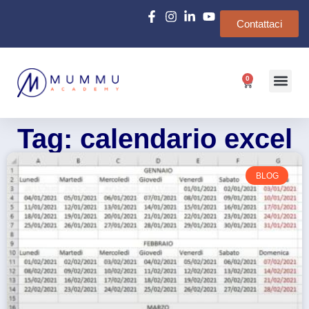
Contattaci
0
Chi siamo
e-Learn
Tag: calendario excel
BLOG