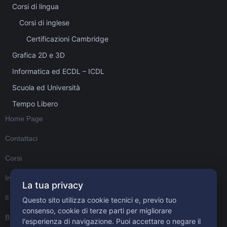
Corsi di lingua
Corsi di inglese
Certificazioni Cambridge
Grafica 2D e 3D
Informatica ed ECDL – ICDL
Scuola ed Università
Tempo Libero
Home Page
Contattaci
Corsi
Informativa sulla Privacy
La tua privacy
Il mio account
Questo sito utilizza cookie tecnici e, previo tuo
consenso, cookie di terze parti per migliorare
Blog
l'esperienza di navigazione. Puoi accettare o negare il