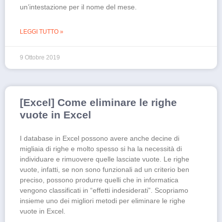
un’intestazione per il nome del mese.
LEGGI TUTTO »
9 Ottobre 2019
[Excel] Come eliminare le righe
vuote in Excel
I database in Excel possono avere anche decine di
migliaia di righe e molto spesso si ha la necessità di
individuare e rimuovere quelle lasciate vuote. Le righe
vuote, infatti, se non sono funzionali ad un criterio ben
preciso, possono produrre quelli che in informatica
vengono classificati in “effetti indesiderati”. Scopriamo
insieme uno dei migliori metodi per eliminare le righe
vuote in Excel.