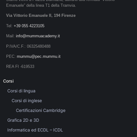
Emanuele” della linea T1 della Tramvia.
Via Vittorio Emanuele II, 194 Firenze
Tel:
+39 055 4223105
Mail:
info@mummuacademy.it
P.IVA/C.F.: 06325480488
PEC:
mummu@pec.mummu.it
REA FI -619533
Corsi
Corsi di lingua
Corsi di inglese
Certificazioni Cambridge
Grafica 2D e 3D
Informatica ed ECDL – ICDL