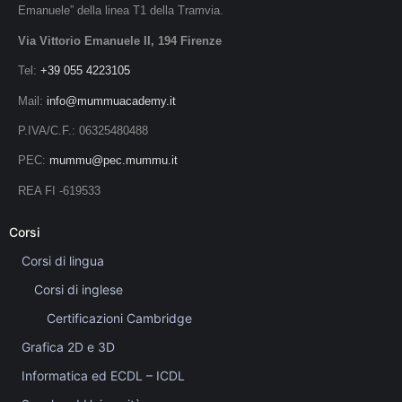
Emanuele” della linea T1 della Tramvia.
Via Vittorio Emanuele II, 194 Firenze
Tel:
+39 055 4223105
Mail:
info@mummuacademy.it
P.IVA/C.F.: 06325480488
PEC:
mummu@pec.mummu.it
REA FI -619533
Corsi
Corsi di lingua
Corsi di inglese
Certificazioni Cambridge
Grafica 2D e 3D
Informatica ed ECDL – ICDL