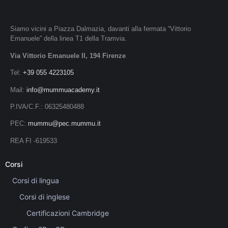
Siamo vicini a Piazza Dalmazia, davanti alla fermata “Vittorio
Emanuele” della linea T1 della Tramvia.
Via Vittorio Emanuele II, 194 Firenze
Tel:
+39 055 4223105
Mail:
info@mummuacademy.it
P.IVA/C.F.: 06325480488
PEC:
mummu@pec.mummu.it
REA FI -619533
Corsi
Corsi di lingua
Corsi di inglese
Certificazioni Cambridge