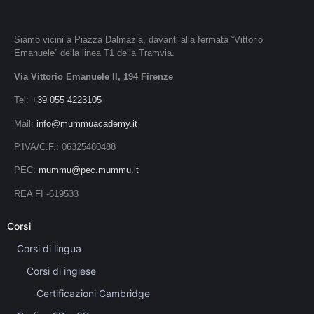
Siamo vicini a Piazza Dalmazia, davanti alla fermata “Vittorio
Emanuele” della linea T1 della Tramvia.
Via Vittorio Emanuele II, 194 Firenze
Tel:
+39 055 4223105
Mail:
info@mummuacademy.it
P.IVA/C.F.: 06325480488
PEC:
mummu@pec.mummu.it
REA FI -619533
Corsi
Corsi di lingua
Corsi di inglese
Certificazioni Cambridge