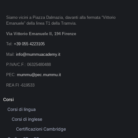
Siamo vicini a Piazza Dalmazia, davanti alla fermata “Vittorio
Emanuele” della linea T1 della Tramvia.
Via Vittorio Emanuele II, 194 Firenze
Tel:
+39 055 4223105
Mail:
info@mummuacademy.it
P.IVA/C.F.: 06325480488
PEC:
mummu@pec.mummu.it
REA FI -619533
Corsi
Corsi di lingua
Corsi di inglese
Certificazioni Cambridge