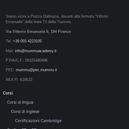
Siamo vicini a Piazza Dalmazia, davanti alla fermata “Vittorio
Emanuele” della linea T1 della Tramvia.
Via Vittorio Emanuele II, 194 Firenze
Tel:
+39 055 4223105
Mail:
info@mummuacademy.it
P.IVA/C.F.: 06325480488
PEC:
mummu@pec.mummu.it
REA FI -619533
Corsi
Corsi di lingua
Corsi di inglese
Certificazioni Cambridge