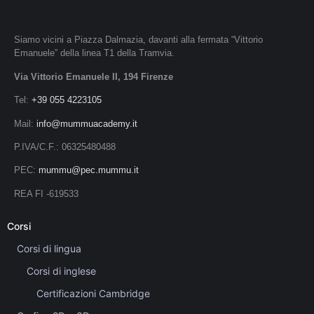
Siamo vicini a Piazza Dalmazia, davanti alla fermata “Vittorio
Emanuele” della linea T1 della Tramvia.
Via Vittorio Emanuele II, 194 Firenze
Tel:
+39 055 4223105
Mail:
info@mummuacademy.it
P.IVA/C.F.: 06325480488
PEC:
mummu@pec.mummu.it
REA FI -619533
Corsi
Corsi di lingua
Corsi di inglese
Certificazioni Cambridge