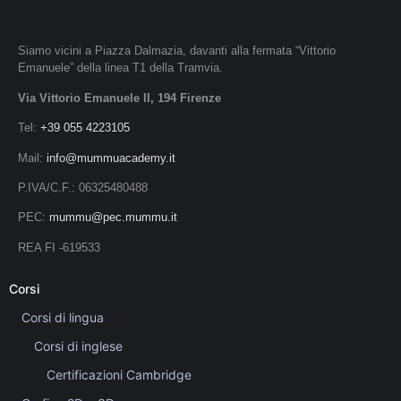
Siamo vicini a Piazza Dalmazia, davanti alla fermata “Vittorio
Emanuele” della linea T1 della Tramvia.
Via Vittorio Emanuele II, 194 Firenze
Tel:
+39 055 4223105
Mail:
info@mummuacademy.it
P.IVA/C.F.: 06325480488
PEC:
mummu@pec.mummu.it
REA FI -619533
Corsi
Corsi di lingua
Corsi di inglese
Certificazioni Cambridge