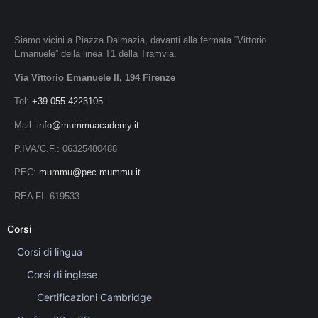
Siamo vicini a Piazza Dalmazia, davanti alla fermata “Vittorio
Emanuele” della linea T1 della Tramvia.
Via Vittorio Emanuele II, 194 Firenze
Tel:
+39 055 4223105
Mail:
info@mummuacademy.it
P.IVA/C.F.: 06325480488
PEC:
mummu@pec.mummu.it
REA FI -619533
Corsi
Corsi di lingua
Corsi di inglese
Certificazioni Cambridge