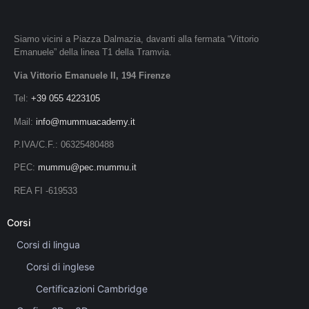
Siamo vicini a Piazza Dalmazia, davanti alla fermata “Vittorio
Emanuele” della linea T1 della Tramvia.
Via Vittorio Emanuele II, 194 Firenze
Tel:
+39 055 4223105
Mail:
info@mummuacademy.it
P.IVA/C.F.: 06325480488
PEC:
mummu@pec.mummu.it
REA FI -619533
Corsi
Corsi di lingua
Corsi di inglese
Certificazioni Cambridge