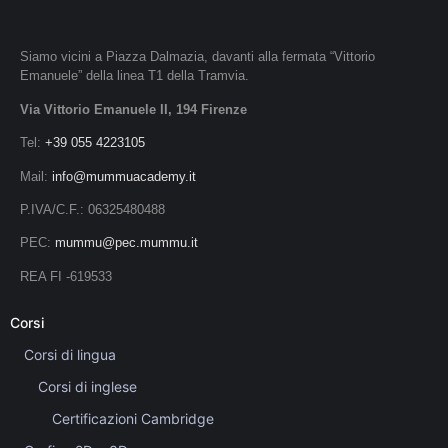
Siamo vicini a Piazza Dalmazia, davanti alla fermata “Vittorio
Emanuele” della linea T1 della Tramvia.
Via Vittorio Emanuele II, 194 Firenze
Tel:
+39 055 4223105
Mail:
info@mummuacademy.it
P.IVA/C.F.: 06325480488
PEC:
mummu@pec.mummu.it
REA FI -619533
Corsi
Corsi di lingua
Corsi di inglese
Certificazioni Cambridge