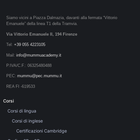
Siamo vicini a Piazza Dalmazia, davanti alla fermata “Vittorio
Emanuele” della linea T1 della Tramvia.
Via Vittorio Emanuele II, 194 Firenze
Tel:
+39 055 4223105
Mail:
info@mummuacademy.it
P.IVA/C.F.: 06325480488
PEC:
mummu@pec.mummu.it
REA FI -619533
Corsi
Corsi di lingua
Corsi di inglese
Certificazioni Cambridge