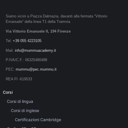
Siamo vicini a Piazza Dalmazia, davanti alla fermata “Vittorio
Emanuele” della linea T1 della Tramvia.
Via Vittorio Emanuele II, 194 Firenze
Tel:
+39 055 4223105
Mail:
info@mummuacademy.it
P.IVA/C.F.: 06325480488
PEC:
mummu@pec.mummu.it
REA FI -619533
Corsi
Corsi di lingua
Corsi di inglese
Certificazioni Cambridge