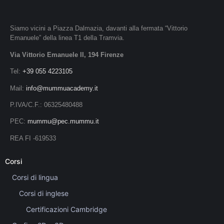
Siamo vicini a Piazza Dalmazia, davanti alla fermata “Vittorio
Emanuele” della linea T1 della Tramvia.
Via Vittorio Emanuele II, 194 Firenze
Tel:
+39 055 4223105
Mail:
info@mummuacademy.it
P.IVA/C.F.: 06325480488
PEC:
mummu@pec.mummu.it
REA FI -619533
Corsi
Corsi di lingua
Corsi di inglese
Certificazioni Cambridge