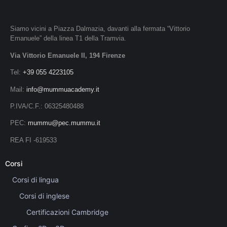
Siamo vicini a Piazza Dalmazia, davanti alla fermata “Vittorio
Emanuele” della linea T1 della Tramvia.
Via Vittorio Emanuele II, 194 Firenze
Tel:
+39 055 4223105
Mail:
info@mummuacademy.it
P.IVA/C.F.: 06325480488
PEC:
mummu@pec.mummu.it
REA FI -619533
Corsi
Corsi di lingua
Corsi di inglese
Certificazioni Cambridge