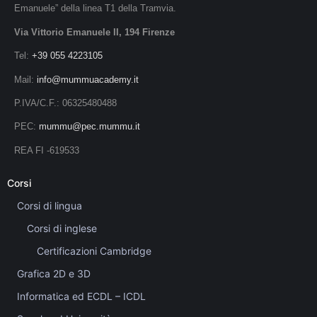
Emanuele” della linea T1 della Tramvia.
Via Vittorio Emanuele II, 194 Firenze
Tel:
+39 055 4223105
Mail:
info@mummuacademy.it
P.IVA/C.F.: 06325480488
PEC:
mummu@pec.mummu.it
REA FI -619533
Corsi
Corsi di lingua
Corsi di inglese
Certificazioni Cambridge
Grafica 2D e 3D
Informatica ed ECDL – ICDL