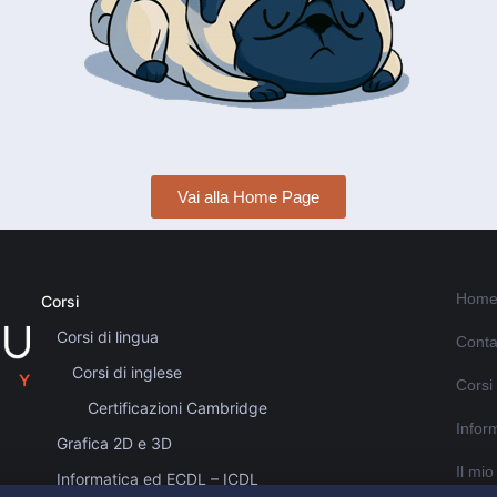
Vai alla Home Page
Home
Corsi
Corsi di lingua
Conta
Corsi di inglese
Corsi
Certificazioni Cambridge
Inform
Grafica 2D e 3D
Il mi
Informatica ed ECDL – ICDL