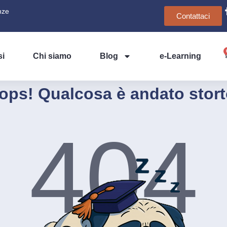
nze
Contattaci
si
Chi siamo
Blog
e-Learning
ops! Qualcosa è andato stort
404