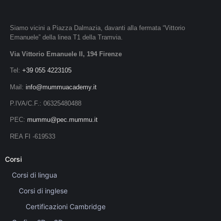
Siamo vicini a Piazza Dalmazia, davanti alla fermata “Vittorio
Emanuele” della linea T1 della Tramvia.
Via Vittorio Emanuele II, 194 Firenze
Tel:
+39 055 4223105
Mail:
info@mummuacademy.it
P.IVA/C.F.: 06325480488
PEC:
mummu@pec.mummu.it
REA FI -619533
Corsi
Corsi di lingua
Corsi di inglese
Certificazioni Cambridge