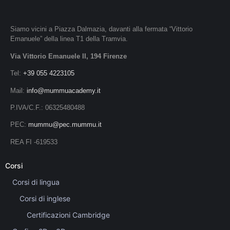
Siamo vicini a Piazza Dalmazia, davanti alla fermata “Vittorio
Emanuele” della linea T1 della Tramvia.
Via Vittorio Emanuele II, 194 Firenze
Tel:
+39 055 4223105
Mail:
info@mummuacademy.it
P.IVA/C.F.: 06325480488
PEC:
mummu@pec.mummu.it
REA FI -619533
Corsi
Corsi di lingua
Corsi di inglese
Certificazioni Cambridge