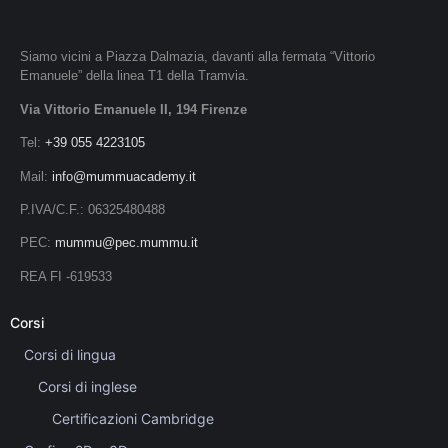
Siamo vicini a Piazza Dalmazia, davanti alla fermata “Vittorio
Emanuele” della linea T1 della Tramvia.
Via Vittorio Emanuele II, 194 Firenze
Tel:
+39 055 4223105
Mail:
info@mummuacademy.it
P.IVA/C.F.: 06325480488
PEC:
mummu@pec.mummu.it
REA FI -619533
Corsi
Corsi di lingua
Corsi di inglese
Certificazioni Cambridge