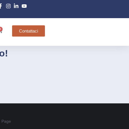
0
Contattaci
o!
 Page