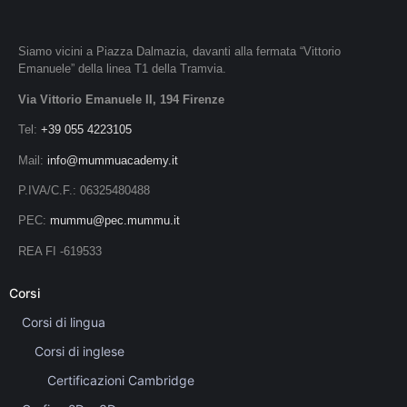
Siamo vicini a Piazza Dalmazia, davanti alla fermata “Vittorio
Emanuele” della linea T1 della Tramvia.
Via Vittorio Emanuele II, 194 Firenze
Tel:
+39 055 4223105
Mail:
info@mummuacademy.it
P.IVA/C.F.: 06325480488
PEC:
mummu@pec.mummu.it
REA FI -619533
Corsi
Corsi di lingua
Corsi di inglese
Certificazioni Cambridge