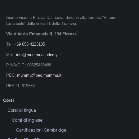
Siamo vicini a Piazza Dalmazia, davanti alla fermata “Vittorio
Emanuele” della linea T1 della Tramvia.
Via Vittorio Emanuele II, 194 Firenze
Tel:
+39 055 4223105
Mail:
info@mummuacademy.it
P.IVA/C.F.: 06325480488
PEC:
mummu@pec.mummu.it
REA FI -619533
Corsi
Corsi di lingua
Corsi di inglese
Certificazioni Cambridge