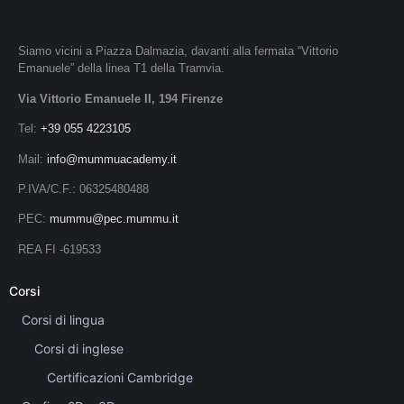
Siamo vicini a Piazza Dalmazia, davanti alla fermata “Vittorio
Emanuele” della linea T1 della Tramvia.
Via Vittorio Emanuele II, 194 Firenze
Tel:
+39 055 4223105
Mail:
info@mummuacademy.it
P.IVA/C.F.: 06325480488
PEC:
mummu@pec.mummu.it
REA FI -619533
Corsi
Corsi di lingua
Corsi di inglese
Certificazioni Cambridge