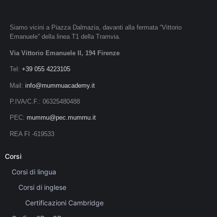
Siamo vicini a Piazza Dalmazia, davanti alla fermata “Vittorio
Emanuele” della linea T1 della Tramvia.
Via Vittorio Emanuele II, 194 Firenze
Tel:
+39 055 4223105
Mail:
info@mummuacademy.it
P.IVA/C.F.: 06325480488
PEC:
mummu@pec.mummu.it
REA FI -619533
Corsi
Corsi di lingua
Corsi di inglese
Certificazioni Cambridge