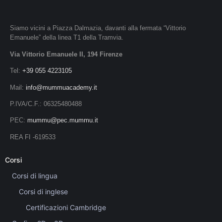
Siamo vicini a Piazza Dalmazia, davanti alla fermata “Vittorio
Emanuele” della linea T1 della Tramvia.
Via Vittorio Emanuele II, 194 Firenze
Tel:
+39 055 4223105
Mail:
info@mummuacademy.it
P.IVA/C.F.: 06325480488
PEC:
mummu@pec.mummu.it
REA FI -619533
Corsi
Corsi di lingua
Corsi di inglese
Certificazioni Cambridge