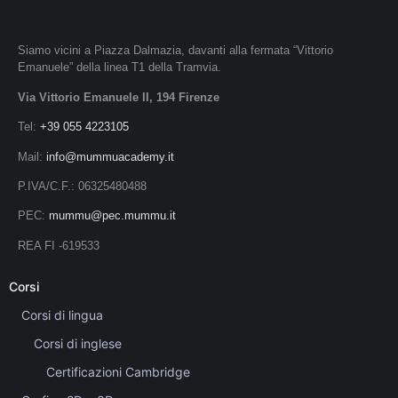
Siamo vicini a Piazza Dalmazia, davanti alla fermata “Vittorio
Emanuele” della linea T1 della Tramvia.
Via Vittorio Emanuele II, 194 Firenze
Tel:
+39 055 4223105
Mail:
info@mummuacademy.it
P.IVA/C.F.: 06325480488
PEC:
mummu@pec.mummu.it
REA FI -619533
Corsi
Corsi di lingua
Corsi di inglese
Certificazioni Cambridge