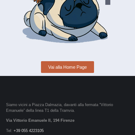
Vai alla Home Page
Siamo vicini a Piazza Dalmazia, davanti alla fermata “Vittorio
Emanuele” della linea T1 della Tramvia.
Via Vittorio Emanuele II, 194 Firenze
Tel:
+39 055 4223105