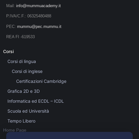
Mail:
info@mummuacademy.it
P.IVA/C.F.: 06325480488
PEC:
mummu@pec.mummu.it
REA FI -619533
Corsi
Corsi di lingua
Corsi di inglese
Certificazioni Cambridge
Grafica 2D e 3D
Informatica ed ECDL – ICDL
Scuola ed Università
Tempo Libero
Home Page