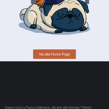
Vai alla Home Page
Siamo vicini a Piazza Dalmazia, davanti alla fermata “Vittorio