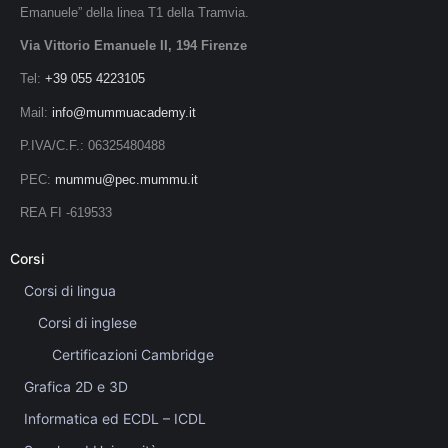
Emanuele” della linea T1 della Tramvia.
Via Vittorio Emanuele II, 194 Firenze
Tel:
+39 055 4223105
Mail:
info@mummuacademy.it
P.IVA/C.F.: 06325480488
PEC:
mummu@pec.mummu.it
REA FI -619533
Corsi
Corsi di lingua
Corsi di inglese
Certificazioni Cambridge
Grafica 2D e 3D
Informatica ed ECDL – ICDL