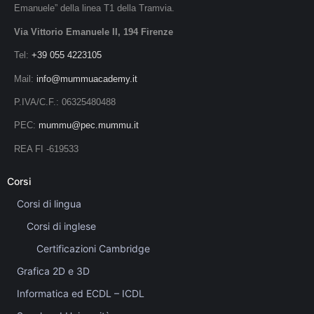
Emanuele” della linea T1 della Tramvia.
Via Vittorio Emanuele II, 194 Firenze
Tel:
+39 055 4223105
Mail:
info@mummuacademy.it
P.IVA/C.F.: 06325480488
PEC:
mummu@pec.mummu.it
REA FI -619533
Corsi
Corsi di lingua
Corsi di inglese
Certificazioni Cambridge
Grafica 2D e 3D
Informatica ed ECDL – ICDL