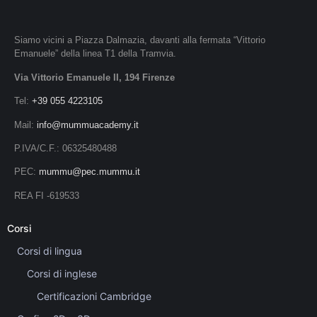
Siamo vicini a Piazza Dalmazia, davanti alla fermata “Vittorio
Emanuele” della linea T1 della Tramvia.
Via Vittorio Emanuele II, 194 Firenze
Tel:
+39 055 4223105
Mail:
info@mummuacademy.it
P.IVA/C.F.: 06325480488
PEC:
mummu@pec.mummu.it
REA FI -619533
Corsi
Corsi di lingua
Corsi di inglese
Certificazioni Cambridge