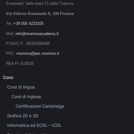
Emanuele” della linea T1 della Tramvia.
Via Vittorio Emanuele II, 194 Firenze
Tel:
+39 055 4223105
Mail:
info@mummuacademy.it
P.IVA/C.F.: 06325480488
PEC:
mummu@pec.mummu.it
REA FI -619533
Corsi
Corsi di lingua
Corsi di inglese
Certificazioni Cambridge
Grafica 2D e 3D
Informatica ed ECDL – ICDL