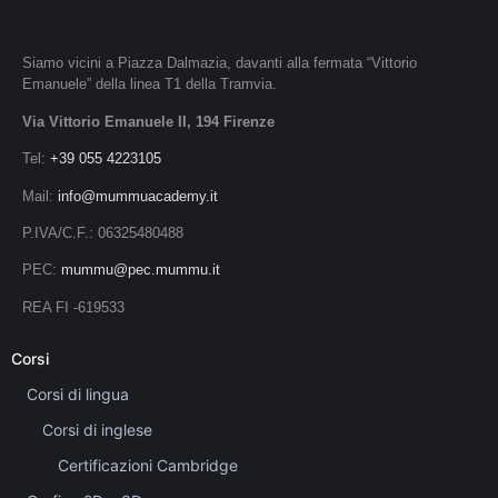
Siamo vicini a Piazza Dalmazia, davanti alla fermata “Vittorio
Emanuele” della linea T1 della Tramvia.
Via Vittorio Emanuele II, 194 Firenze
Tel:
+39 055 4223105
Mail:
info@mummuacademy.it
P.IVA/C.F.: 06325480488
PEC:
mummu@pec.mummu.it
REA FI -619533
Corsi
Corsi di lingua
Corsi di inglese
Certificazioni Cambridge