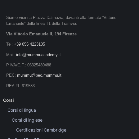
Siamo vicini a Piazza Dalmazia, davanti alla fermata “Vittorio
Emanuele” della linea T1 della Tramvia.
Via Vittorio Emanuele II, 194 Firenze
Tel:
+39 055 4223105
Mail:
info@mummuacademy.it
P.IVA/C.F.: 06325480488
PEC:
mummu@pec.mummu.it
REA FI -619533
Corsi
Corsi di lingua
Corsi di inglese
Certificazioni Cambridge