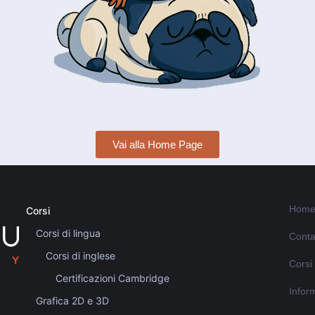
Vai alla Home Page
Home
Corsi
Corsi di lingua
Conta
Corsi di inglese
Corsi
Certificazioni Cambridge
Inform
Grafica 2D e 3D