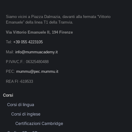
Siamo vicini a Piazza Dalmazia, davanti alla fermata “Vittorio
Emanuele” della linea T1 della Tramvia.
Via Vittorio Emanuele II, 194 Firenze
Tel:
+39 055 4223105
Mail:
info@mummuacademy.it
P.IVA/C.F.: 06325480488
PEC:
mummu@pec.mummu.it
REA FI -619533
Corsi
Corsi di lingua
Corsi di inglese
Certificazioni Cambridge