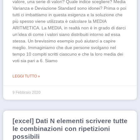
valore, una serie di valori? Quale indice scegliere? Media
Varianza e Deviazione Standard sono idonei? Prima o poi
tutti ci imbattiamo in questa esigenza e la soluzione che
più spesso viene utilizzata è calcolare la MEDIA
ARITMETICA. La MEDIA, in realtà non è in grado di darci
un’idea di come i valori siano distribuiti intorno ad essa
stessa. Un brevissimo esempio può aiutarci a capire
meglio. Immaginiamo che due persone svolgano nel
tempo 10 compiti scritti ciascuno e che la loro media dei
voti sia pari a 6. Siamo
LEGGI TUTTO »
9 Febbraio 2020
[excel] Dati N elementi scrivere tutte
le combinazioni con ripetizioni
possibili