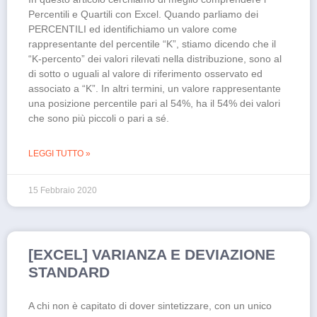
Percentili e Quartili con Excel. Quando parliamo dei
PERCENTILI ed identifichiamo un valore come
rappresentante del percentile “K”, stiamo dicendo che il
“K-percento” dei valori rilevati nella distribuzione, sono al
di sotto o uguali al valore di riferimento osservato ed
associato a “K”. In altri termini, un valore rappresentante
una posizione percentile pari al 54%, ha il 54% dei valori
che sono più piccoli o pari a sé.
LEGGI TUTTO »
15 Febbraio 2020
[EXCEL] VARIANZA E DEVIAZIONE
STANDARD
A chi non è capitato di dover sintetizzare, con un unico