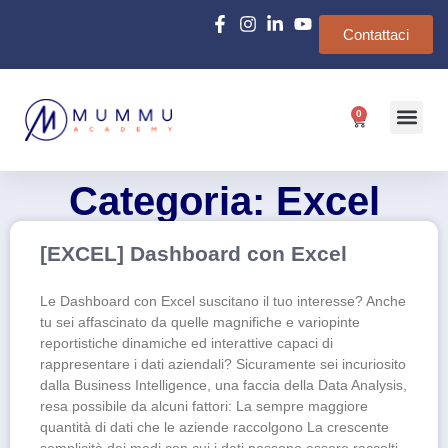
Contattaci
0
Chi siamo
e-Learn
Categoria: Excel
[EXCEL] Dashboard con Excel
Le Dashboard con Excel suscitano il tuo interesse? Anche
tu sei affascinato da quelle magnifiche e variopinte
reportistiche dinamiche ed interattive capaci di
rappresentare i dati aziendali? Sicuramente sei incuriosito
dalla Business Intelligence, una faccia della Data Analysis,
resa possibile da alcuni fattori: La sempre maggiore
quantità di dati che le aziende raccolgono La crescente