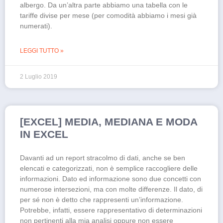
albergo. Da un’altra parte abbiamo una tabella con le
tariffe divise per mese (per comodità abbiamo i mesi già
numerati).
LEGGI TUTTO »
2 Luglio 2019
[EXCEL] MEDIA, MEDIANA E MODA
IN EXCEL
Davanti ad un report stracolmo di dati, anche se ben
elencati e categorizzati, non è semplice raccogliere delle
informazioni. Dato ed informazione sono due concetti con
numerose intersezioni, ma con molte differenze. Il dato, di
per sé non è detto che rappresenti un’informazione.
Potrebbe, infatti, essere rappresentativo di determinazioni
non pertinenti alla mia analisi oppure non essere