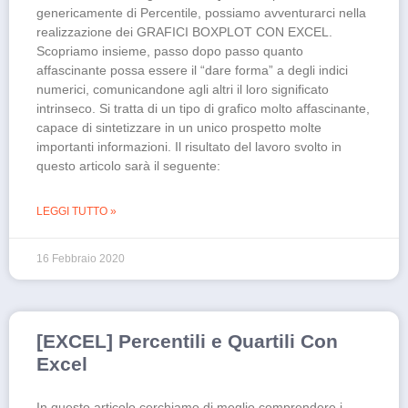
genericamente di Percentile, possiamo avventurarci nella
realizzazione dei GRAFICI BOXPLOT CON EXCEL.
Scopriamo insieme, passo dopo passo quanto
affascinante possa essere il “dare forma” a degli indici
numerici, comunicandone agli altri il loro significato
intrinseco. Si tratta di un tipo di grafico molto affascinante,
capace di sintetizzare in un unico prospetto molte
importanti informazioni. Il risultato del lavoro svolto in
questo articolo sarà il seguente:
LEGGI TUTTO »
16 Febbraio 2020
[EXCEL] Percentili e Quartili Con
Excel
In questo articolo cerchiamo di meglio comprendere i