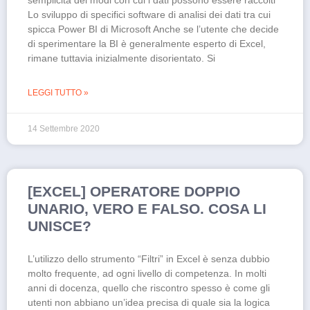
semplicità dei modi con cui i dati possono essere raccolti
Lo sviluppo di specifici software di analisi dei dati tra cui
spicca Power BI di Microsoft Anche se l’utente che decide
di sperimentare la BI è generalmente esperto di Excel,
rimane tuttavia inizialmente disorientato. Si
LEGGI TUTTO »
14 Settembre 2020
[EXCEL] OPERATORE DOPPIO
UNARIO, VERO E FALSO. COSA LI
UNISCE?
L’utilizzo dello strumento “Filtri” in Excel è senza dubbio
molto frequente, ad ogni livello di competenza. In molti
anni di docenza, quello che riscontro spesso è come gli
utenti non abbiano un’idea precisa di quale sia la logica