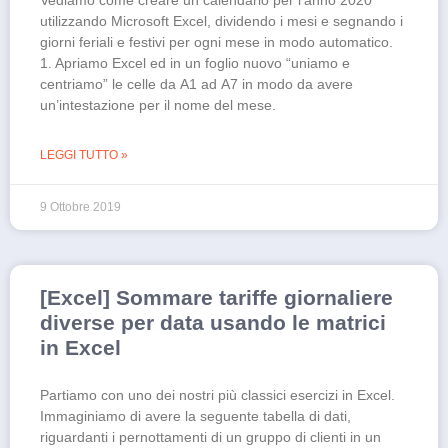
Vediamo come creare un calendario per l’anno 2020
utilizzando Microsoft Excel, dividendo i mesi e segnando i
giorni feriali e festivi per ogni mese in modo automatico.
1. Apriamo Excel ed in un foglio nuovo “uniamo e
centriamo” le celle da A1 ad A7 in modo da avere
un’intestazione per il nome del mese.
LEGGI TUTTO »
9 Ottobre 2019
[Excel] Sommare tariffe giornaliere
diverse per data usando le matrici
in Excel
Partiamo con uno dei nostri più classici esercizi in Excel.
Immaginiamo di avere la seguente tabella di dati,
riguardanti i pernottamenti di un gruppo di clienti in un