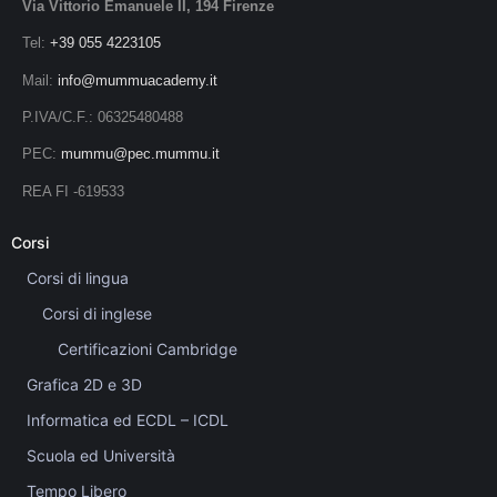
Via Vittorio Emanuele II, 194 Firenze
Tel:
+39 055 4223105
Mail:
info@mummuacademy.it
P.IVA/C.F.: 06325480488
PEC:
mummu@pec.mummu.it
REA FI -619533
Corsi
Corsi di lingua
Corsi di inglese
Certificazioni Cambridge
Grafica 2D e 3D
Informatica ed ECDL – ICDL
Scuola ed Università
Tempo Libero