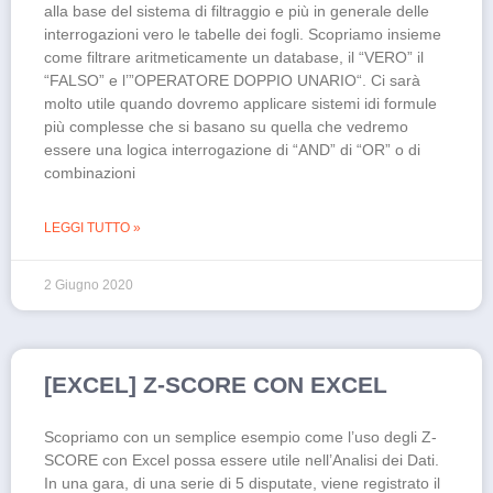
alla base del sistema di filtraggio e più in generale delle
interrogazioni vero le tabelle dei fogli. Scopriamo insieme
come filtrare aritmeticamente un database, il “VERO” il
“FALSO” e l’”OPERATORE DOPPIO UNARIO“. Ci sarà
molto utile quando dovremo applicare sistemi idi formule
più complesse che si basano su quella che vedremo
essere una logica interrogazione di “AND” di “OR” o di
combinazioni
LEGGI TUTTO »
2 Giugno 2020
[EXCEL] Z-SCORE CON EXCEL
Scopriamo con un semplice esempio come l’uso degli Z-
SCORE con Excel possa essere utile nell’Analisi dei Dati.
In una gara, di una serie di 5 disputate, viene registrato il