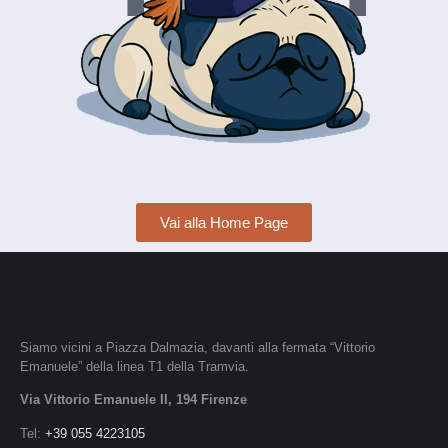
Vai alla Home Page
Siamo vicini a Piazza Dalmazia, davanti alla fermata “Vittorio
Emanuele” della linea T1 della Tramvia.
Via Vittorio Emanuele II, 194 Firenze
Tel:
+39 055 4223105