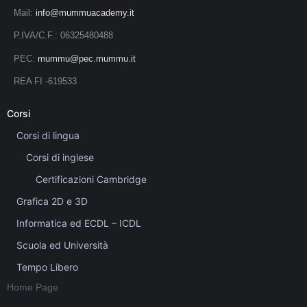
Mail:
info@mummuacademy.it
P.IVA/C.F.: 06325480488
PEC:
mummu@pec.mummu.it
REA FI -619533
Corsi
Corsi di lingua
Corsi di inglese
Certificazioni Cambridge
Grafica 2D e 3D
Informatica ed ECDL – ICDL
Scuola ed Università
Tempo Libero
Home Page