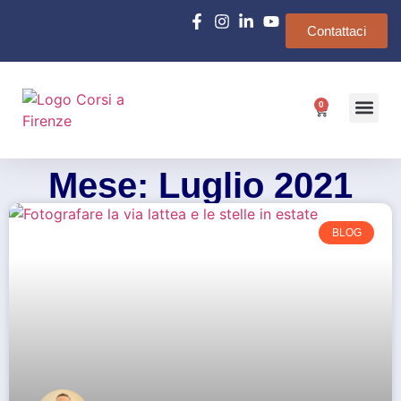
Contattaci
0
Chi siamo
e-Learn
Mese: Luglio 2021
BLOG