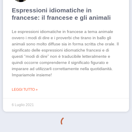
Espressioni idiomatiche in
francese: il francese e gli animali
Le espressioni idiomatiche in francese a tema animale
ovvero i modi di dire e i proverbi che tirano in ballo gli
animali sono molto diffuse sia in forma scritta che orale. Il
significato delle espressioni idiomatiche francesi e di
questi “modi di dire” non è traducibile letteralmente e
quindi occorre comprenderne il significato figurato e
imparare ad utilizzarli correttamente nella quotidianità.
Impariamole insieme!
LEGGI TUTTO »
6 Luglio 2021