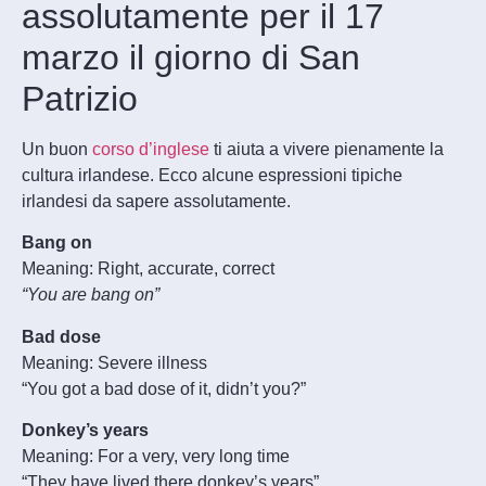
assolutamente per il 17
marzo il giorno di San
Patrizio
Un buon
corso d’inglese
ti aiuta a vivere pienamente la
cultura irlandese. Ecco alcune espressioni tipiche
irlandesi da sapere assolutamente.
Bang on
Meaning: Right, accurate, correct
“You are bang on”
Bad dose
Meaning: Severe illness
“You got a bad dose of it, didn’t you?”
Donkey’s years
Meaning: For a very, very long time
“They have lived there donkey’s years”