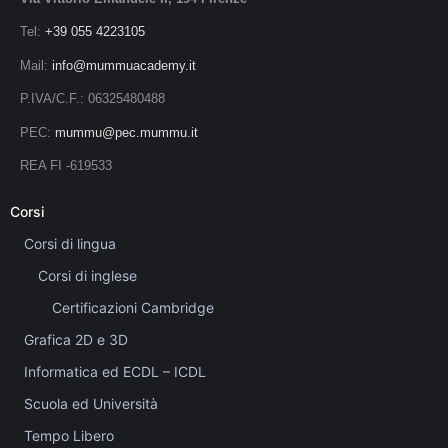
Tel:
+39 055 4223105
Mail:
info@mummuacademy.it
P.IVA/C.F.: 06325480488
PEC:
mummu@pec.mummu.it
REA FI -619533
Corsi
Corsi di lingua
Corsi di inglese
Certificazioni Cambridge
Grafica 2D e 3D
Informatica ed ECDL – ICDL
Scuola ed Università
Tempo Libero