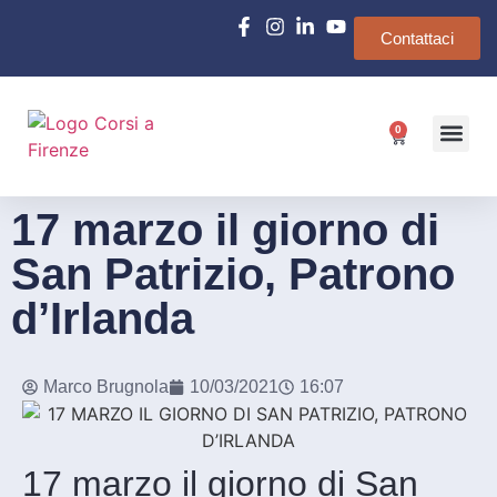
Contattaci
0
Chi siamo
e-Learn
17 marzo il giorno di
San Patrizio, Patrono
d’Irlanda
Marco Brugnola
10/03/2021
16:07
17 marzo il giorno di San