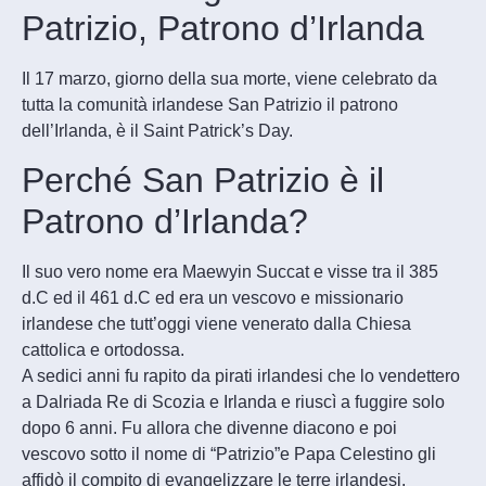
Patrizio, Patrono d’Irlanda
Il 17 marzo, giorno della sua morte, viene celebrato da
tutta la comunità irlandese San Patrizio il patrono
dell’Irlanda, è il Saint Patrick’s Day.
Perché San Patrizio è il
Patrono d’Irlanda?
Il suo vero nome era Maewyin Succat e visse tra il 385
d.C ed il 461 d.C ed era un vescovo e missionario
irlandese che tutt’oggi viene venerato dalla Chiesa
cattolica e ortodossa.
A sedici anni fu rapito da pirati irlandesi che lo vendettero
a Dalriada Re di Scozia e Irlanda e riuscì a fuggire solo
dopo 6 anni. Fu allora che divenne diacono e poi
vescovo sotto il nome di “Patrizio”e Papa Celestino gli
affidò il compito di evangelizzare le terre irlandesi.