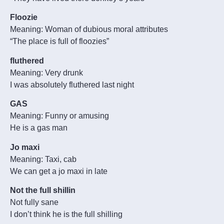
Floozie
Meaning: Woman of dubious moral attributes
“The place is full of floozies”
fluthered
Meaning: Very drunk
I was absolutely fluthered last night
GAS
Meaning: Funny or amusing
He is a gas man
Jo maxi
Meaning: Taxi, cab
We can get a jo maxi in late
Not the full shillin
Not fully sane
I don’t think he is the full shilling