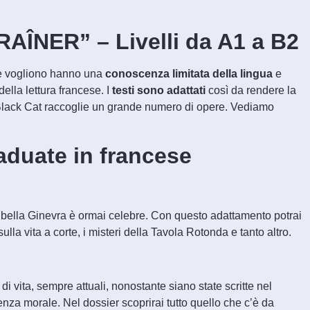
AÎNER” – Livelli da A1 a B2
che vogliono hanno una
conoscenza limitata della lingua
e
della lettura francese. I
testi sono adattati
così da rendere la
Black Cat raccoglie un grande numero di opere. Vediamo
raduate in francese
 la bella Ginevra è ormai celebre. Con questo adattamento potrai
ulla vita a corte, i misteri della Tavola Rotonda e tanto altro.
di vita, sempre attuali, nonostante siano state scritte nel
za morale. Nel dossier scoprirai tutto quello che c’è da