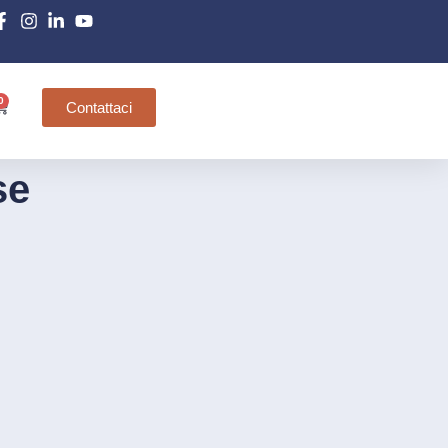
0
Contattaci
se