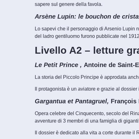
sapere sul genere della favola.
Arsène Lupin: le bouchon de crista
Lo sapevi che il personaggio di Arsenio Lupin
del ladro gentiluomo furono pubblicate nel 1912
Livello A2
– letture g
Le Petit Prince ,
Antoine de Saint-
La storia del Piccolo Principe è approdata anch
Il protagonista è un aviatore e grazie al dossier 
Gargantua et Pantagruel,
François 
Opera celebre del Cinquecento, secolo del Rin
avventure di 3 membri di una famiglia di giganti
Il dossier è dedicato alla vita a corte durante i