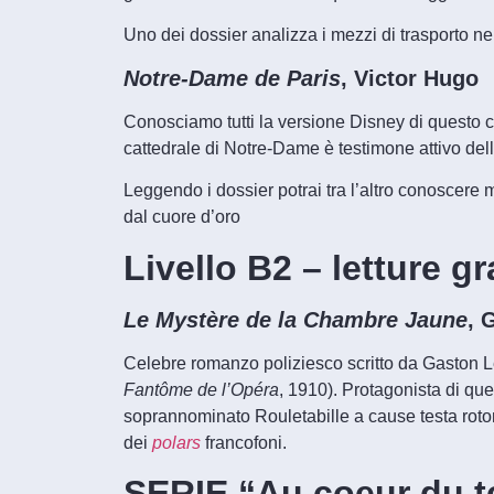
Uno dei dossier analizza i mezzi di trasporto n
Notre-Dame de Paris
, Victor Hugo
Conosciamo tutti la versione Disney di questo c
cattedrale di Notre-Dame è testimone attivo del
Leggendo i dossier potrai tra l’altro conoscere
dal cuore d’oro
Livello B2
– letture g
Le Mystère de la Chambre Jaune
, 
Celebre romanzo poliziesco scritto da Gaston 
Fantôme de l’Opéra
, 1910). Protagonista di que
soprannominato Rouletabille a cause testa rotond
dei
polars
francofoni.
SERIE “Au coeur du te