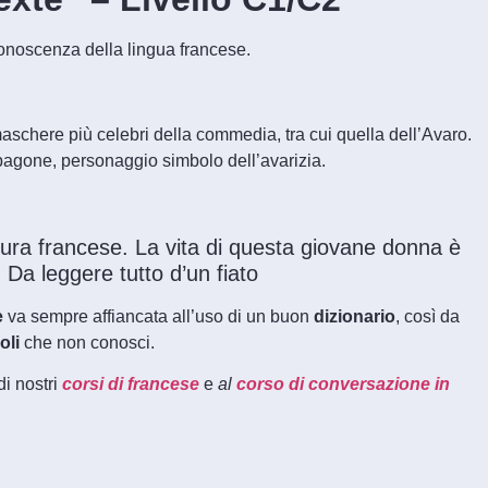
conoscenza della lingua francese.
maschere più celebri della commedia, tra cui quella dell’Avaro.
agone, personaggio simbolo dell’avarizia.
tura francese. La vita di questa giovane donna è
 Da leggere tutto d’un fiato
e
va sempre affiancata all’uso di un buon
dizionario
, così da
oli
che non conosci.
di nostri
corsi di francese
e
al
corso di conversazione in