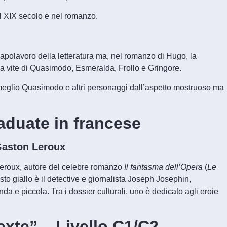
el XIX secolo e nel romanzo.
apolavoro della letteratura ma, nel romanzo di Hugo, la
la vite di Quasimodo, Esmeralda, Frollo e Gringore.
 meglio Quasimodo e altri personaggi dall’aspetto mostruoso ma
raduate in francese
Gaston Leroux
Leroux, autore del celebre romanzo
Il fantasma dell’Opera
(
Le
sto giallo è il detective e giornalista Joseph Josephin,
a e piccola. Tra i dossier culturali, uno è dedicato agli eroie
xte” – Livello C1/C2