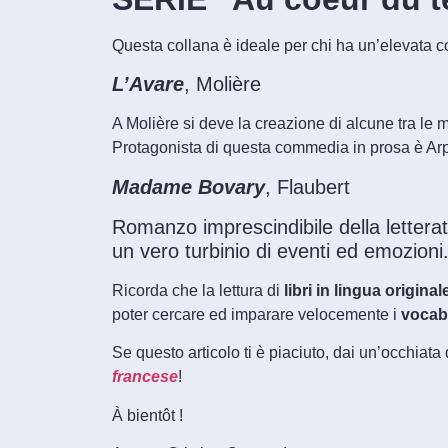
Questa collana è ideale per chi ha un’elevata 
L’Avare
, Molière
A Molière si deve la creazione di alcune tra le 
Protagonista di questa commedia in prosa è Arp
Madame Bovary
, Flaubert
Romanzo imprescindibile della lettera
un vero turbinio di eventi ed emozioni.
Ricorda che la lettura di
libri in lingua original
poter cercare ed imparare velocemente i
vocab
Se questo articolo ti è piaciuto, dai un’occhiata 
francese
!
À bientôt !