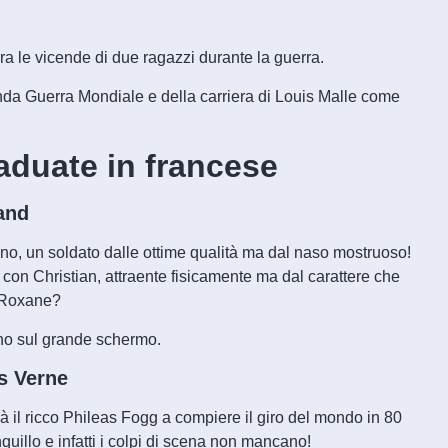
rra le vicende di due ragazzi durante la guerra.
onda Guerra Mondiale e della carriera di Louis Malle come
raduate in francese
and
o, un soldato dalle ottime qualità ma dal naso mostruoso!
on Christian, attraente fisicamente ma dal carattere che
i Roxane?
ano sul grande schermo.
es Verne
 il ricco Phileas Fogg a compiere il giro del mondo in 80
quillo e infatti i colpi di scena non mancano!