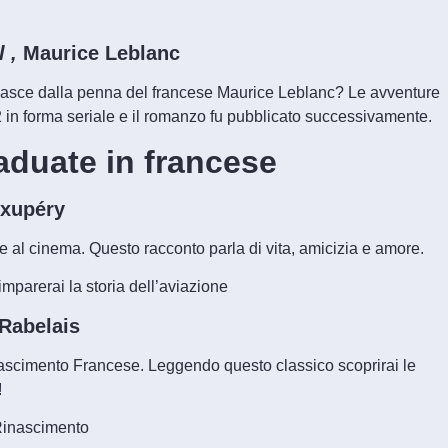
l ,
Maurice Leblanc
 nasce dalla penna del francese Maurice Leblanc? Le avventure
 in forma seriale e il romanzo fu pubblicato successivamente.
raduate in francese
Exupéry
e al cinema. Questo racconto parla di vita, amicizia e amore.
imparerai la storia dell’aviazione
Rabelais
ascimento Francese. Leggendo questo classico scoprirai le
!
l Rinascimento