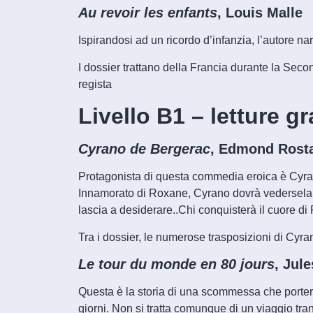
Au revoir les enfants
, Louis Malle
Ispirandosi ad un ricordo d’infanzia, l’autore na
I dossier trattano della Francia durante la Sec
regista
Livello B1
– letture g
Cyrano de Bergerac
, Edmond Rost
Protagonista di questa commedia eroica è Cyran
Innamorato di Roxane, Cyrano dovrà vedersela c
lascia a desiderare..Chi conquisterà il cuore d
Tra i dossier, le numerose trasposizioni di Cyr
Le tour du monde en 80 jours
, Jul
Questa è la storia di una scommessa che porterà
giorni. Non si tratta comunque di un viaggio tran