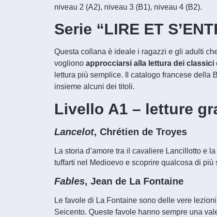
niveau 2 (A2), niveau 3 (B1), niveau 4 (B2).
Serie “LIRE ET S’ENTR
Questa collana è ideale i ragazzi e gli adulti 
vogliono
approcciarsi alla lettura dei classici
lettura più semplice. Il
catalogo francese
della 
insieme alcuni dei titoli.
Livello A1 – letture g
Lancelot
, Chrétien de Troyes
La storia d’amore tra il cavaliere Lancillotto e
tuffarti nel Medioevo e scoprire qualcosa di più s
Fables
, Jean de La Fontaine
Le favole di La Fontaine sono delle vere lezioni 
Seicento. Queste favole hanno sempre una valen