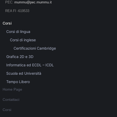
PEC:
mummu@pec.mummu.it
REA FI -619533
Corsi
Corsi di lingua
Corsi di inglese
Certificazioni Cambridge
Grafica 2D e 3D
Informatica ed ECDL – ICDL
Scuola ed Università
Tempo Libero
Home Page
Contattaci
Corsi