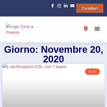
Contattaci
0
Chi siamo
e-Learn
Giorno: Novembre 20,
2020
BLOG