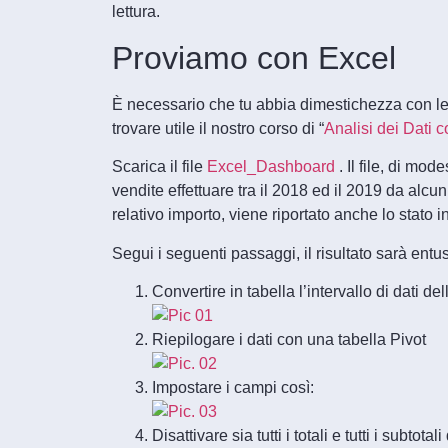
lettura.
Proviamo con Excel
È necessario che tu abbia dimestichezza con le T
trovare utile il nostro corso di “
Analisi dei Dati 
Scarica il file
Excel_Dashboard
. Il file, di mod
vendite effettuare tra il 2018 ed il 2019 da alcu
relativo importo, viene riportato anche lo stato i
Segui i seguenti passaggi, il risultato sarà ent
Convertire in tabella l’intervallo di dati del
Riepilogare i dati con una tabella Pivot
Impostare i campi così:
Disattivare sia tutti i totali e tutti i subtotal