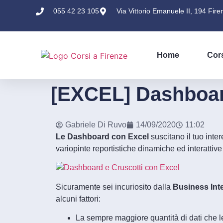
055 42 23 105
Via Vittorio Emanuele II, 194 Fire
Home
Cor
[EXCEL] Dashboar
Gabriele Di Ruvo
14/09/2020
11:02
Le Dashboard con Excel
suscitano il tuo inte
variopinte reportistiche dinamiche ed interattive
Sicuramente sei incuriosito dalla
Business Inte
alcuni fattori:
La sempre maggiore quantità di dati che 