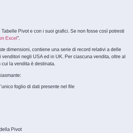
abelle Pivot e con i suoi grafici. Se non fosse così potresti
con Excel
”.
este dimensioni, contiene una serie di record relativi a delle
ni venditori negli USA ed in UK. Per ciascuna vendita, oltre al
n cui la vendita è destinata.
usiasmante:
l’unico foglio di dati presente nel file
i della Pivot