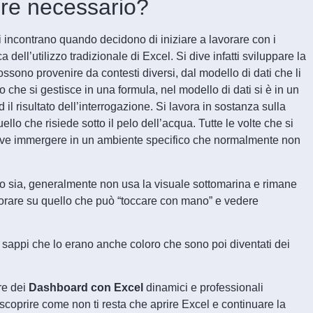
pre necessario?
nti incontrano quando decidono di iniziare a lavorare con i
ca dell’utilizzo tradizionale di Excel. Si dive infatti sviluppare la
possono provenire da contesti diversi, dal modello di dati che li
 che si gestisce in una formula, nel modello di dati si è in un
il risultato dell’interrogazione. Si lavora in sostanza sulla
lo che risiede sotto il pelo dell’acqua. Tutte le volte che si
i deve immergere in un ambiente specifico che normalmente non
uto sia, generalmente non usa la visuale sottomarina e rimane
avorare su quello che può “toccare con mano” e vedere
ui sappi che lo erano anche coloro che sono poi diventati dei
re dei
Dashboard con Excel
dinamici e professionali
scoprire come non ti resta che aprire Excel e continuare la