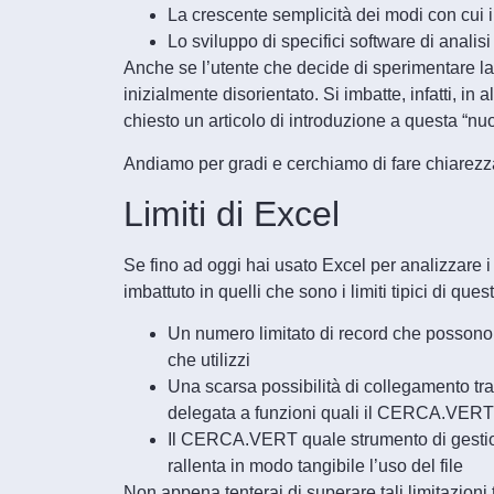
La crescente semplicità dei modi con cui i
Lo sviluppo di specifici software di analisi
Anche se l’utente che decide di sperimentare la
inizialmente disorientato. Si imbatte, infatti, i
chiesto un articolo di introduzione a questa “nuo
Andiamo per gradi e cerchiamo di fare chiarezz
Limiti di Excel
Se fino ad oggi hai usato Excel per analizzare i
imbattuto in quelli che sono i limiti tipici di que
Un numero limitato di record che possono e
che utilizzi
Una scarsa possibilità di collegamento tra 
delegata a funzioni quali il CERCA.VER
Il CERCA.VERT quale strumento di gestione
rallenta in modo tangibile l’uso del file
Non appena tenterai di superare tali limitazioni