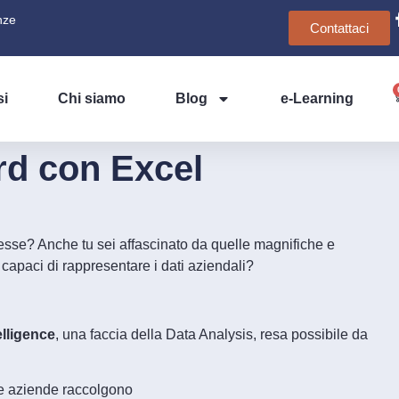
nze
Contattaci
si
Chi siamo
Blog
e-Learning
d con Excel
resse? Anche tu sei affascinato da quelle magnifiche e
 capaci di rappresentare i dati aziendali?
lligence
, una faccia della Data Analysis, resa possibile da
le aziende raccolgono