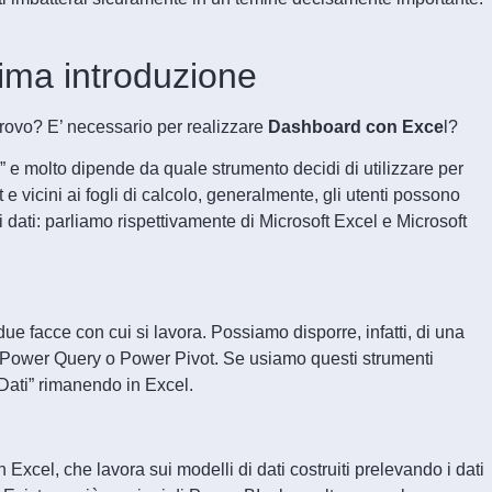
sima introduzione
trovo? E’ necessario per realizzare
Dashboard con Exce
l?
 e molto dipende da quale strumento decidi di utilizzare per
 e vicini ai fogli di calcolo, generalmente, gli utenti possono
 dati: parliamo rispettivamente di Microsoft Excel e Microsoft
 due facce con cui si lavora. Possiamo disporre, infatti, di una
di Power Query o Power Pivot. Se usiamo questi strumenti
 Dati” rimanendo in Excel.
n Excel, che lavora sui modelli di dati costruiti prelevando i dati