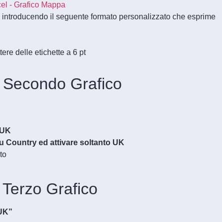
to introducendo il seguente formato personalizzato che esprime
ere delle etichette a 6 pt
 Secondo Grafico
_UK
 su Country ed attivare soltanto UK
to
Terzo Grafico
_UK”