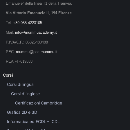
Emanuele” della linea T1 della Tramvia.
Via Vittorio Emanuele II, 194 Firenze
Tel:
+39 055 4223105
Mail:
info@mummuacademy.it
P.IVA/C.F.: 06325480488
PEC:
mummu@pec.mummu.it
REA FI -619533
Corsi
Corsi di lingua
Corsi di inglese
Certificazioni Cambridge
Grafica 2D e 3D
Informatica ed ECDL – ICDL