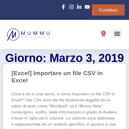
Contattaci
0
Chi siamo
e-Learn
Giorno: Marzo 3, 2019
[Excel] Importare un file CSV in
Excel
Cosa è ed a cosa serve, e come importare un file CSV in
Excel? I file CSV sono dei file facilmente leggibili da un
editor di testo come “Wordpad” od il “Blocco Note”;
contengono, inoltre, delle informazioni in grado di dividere
il testo in righe ed in colonne. Le colonne sono delimitate
e rappresentate da un simbolo specifico: in genere si usa