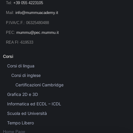
Tel:
+39 055 4223105
Mail:
info@mummuacademy.it
P.IVA/C.F.: 06325480488
PEC:
mummu@pec.mummu.it
REA FI -619533
Corsi
Corsi di lingua
Corsi di inglese
Certificazioni Cambridge
Grafica 2D e 3D
Informatica ed ECDL – ICDL
Scuola ed Università
Tempo Libero
Home Page