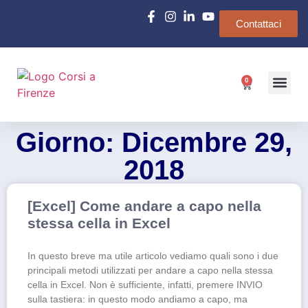
Contattaci
0
Chi siamo
e-Learn
Giorno: Dicembre 29,
2018
[Excel] Come andare a capo nella
stessa cella in Excel
In questo breve ma utile articolo vediamo quali sono i due
principali metodi utilizzati per andare a capo nella stessa
cella in Excel. Non è sufficiente, infatti, premere INVIO
sulla tastiera: in questo modo andiamo a capo, ma